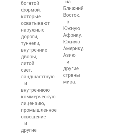
на
богатой
Ближний
формой,
Восток,
которые
в
охватывают
Южную
наружные
Африку,
дороги,
Южную
туннели,
Америку,
внутренние
Азию
дворы,
и
литой
другие
свет,
страны
ландшафтную
мира.
и
внутреннюю
коммерческую
лицензию,
промышленное
освещение
и
другие