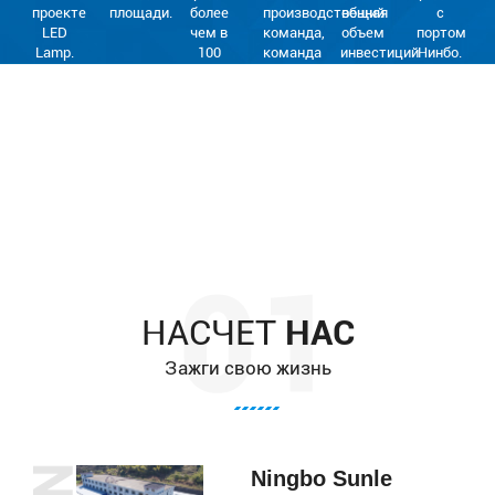
проекте
площади.
более
производственная
общий
с
LED
чем в
команда,
объем
портом
Lamp.
100
команда
инвестиций
Нинбо.
странах
R & D,
более
и
отдел
15
регионах.
продаж.
миллионов.
НАСЧЕТ
НАС
Зажги свою жизнь
Ningbo Sunle