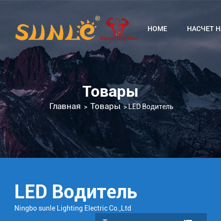
HOME
НАСЧЕТ Н
Товары
Главная
Товары
>
>
LED Водитель
LED Водитель
Ningbo sunle Lighting Electric Co.,Ltd